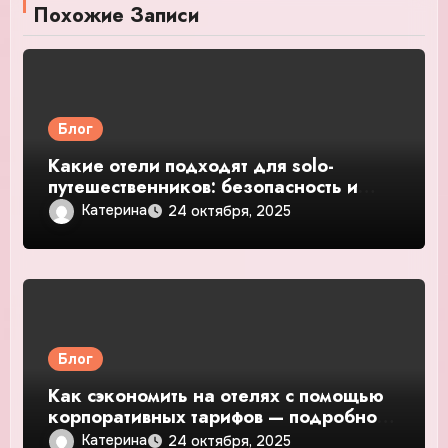
Похожие Записи
Блог
Какие отели подходят для solo-
путешественников: безопасность и
общение — подробное руководство и
Катерина
24 октября, 2025
обзор
Блог
Как сэкономить на отелях с помощью
корпоративных тарифов — подробное
руководство и обзор
Катерина
24 октября, 2025