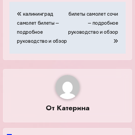
Навигация
калининград
билеты самолет сочи
по
самолет билеты —
— подробное
записям
подробное
руководство и обзор
руководство и обзор
От
Катерина