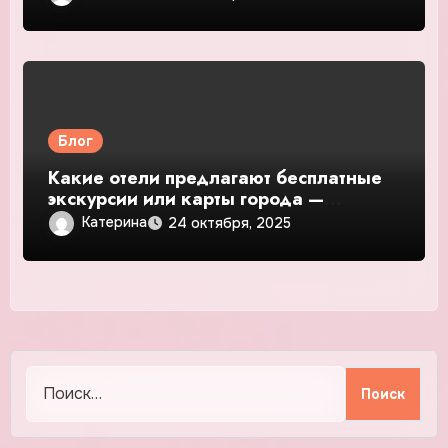
Блог
Какие отели предлагают бесплатные
экскурсии или карты города —
подробное руководство и обзор
Катерина
24 октября, 2025
Найти: