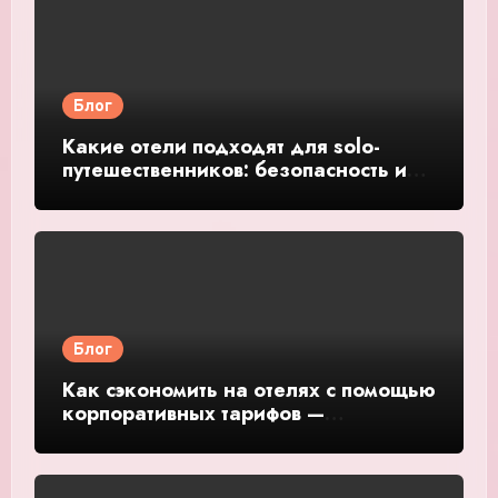
Блог
Какие отели подходят для solo-
путешественников: безопасность и
общение — подробное руководство
и обзор
Блог
Как сэкономить на отелях с помощью
корпоративных тарифов —
подробное руководство и обзор