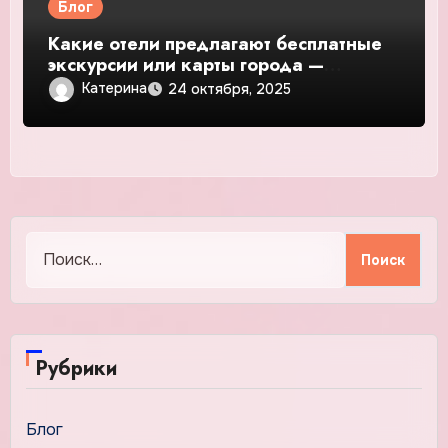
Блог
Какие отели предлагают бесплатные
экскурсии или карты города —
подробное руководство и обзор
Катерина
24 октября, 2025
Найти:
Рубрики
Блог