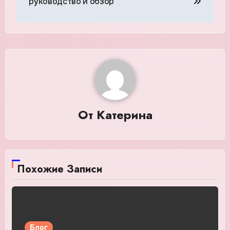
руководство и обзор
От
Катерина
Похожие Записи
Блог