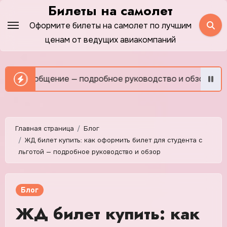
Перейти
Билеты на самолет
к
Оформите билеты на самолет по лучшим
содержимому
ценам от ведущих авиакомпаний
 общение — подробное руководство и обзор
Как сэконо
Главная страница
Блог
ЖД билет купить: как оформить билет для студента с
льготой — подробное руководство и обзор
Блог
ЖД билет купить: как