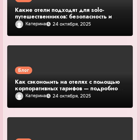
Какие отели подходят для solo-
путешественников: безопасность и
общение — подробное руководство и
Катерина
24 октября, 2025
обзор
Блог
Как сэкономить на отелях с помощью
корпоративных тарифов — подробное
руководство и обзор
Катерина
24 октября, 2025