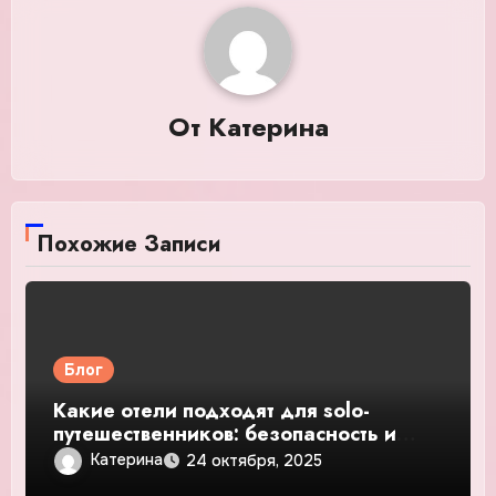
От
Катерина
Похожие Записи
Блог
Какие отели подходят для solo-
путешественников: безопасность и
общение — подробное руководство и
Катерина
24 октября, 2025
обзор