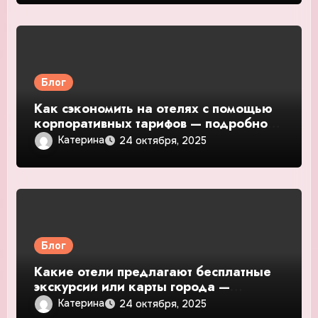
Блог
Как сэкономить на отелях с помощью
корпоративных тарифов — подробное
руководство и обзор
Катерина
24 октября, 2025
Блог
Какие отели предлагают бесплатные
экскурсии или карты города —
подробное руководство и обзор
Катерина
24 октября, 2025