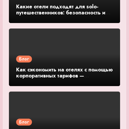
Какие отели подходят для solo-
путешественников: безопасность и
общение — подробное руководство
и обзор
Блог
Как сэкономить на отелях с помощью
корпоративных тарифов —
подробное руководство и обзор
Блог