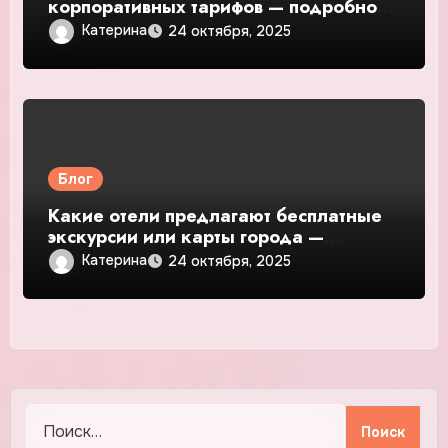
корпоративных тарифов — подробное
руководство и обзор
Катерина
24 октября, 2025
Блог
Какие отели предлагают бесплатные
экскурсии или карты города —
подробное руководство и обзор
Катерина
24 октября, 2025
Найти: