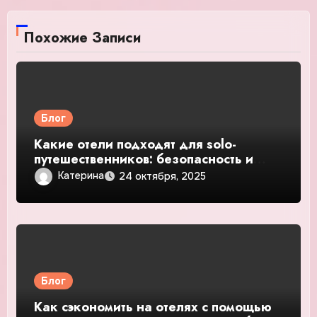
Похожие Записи
Блог
Какие отели подходят для solo-
путешественников: безопасность и
общение — подробное руководство и
Катерина
24 октября, 2025
обзор
Блог
Как сэкономить на отелях с помощью