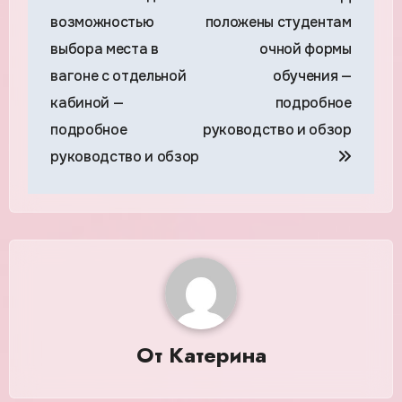
записям
возможностью
положены студентам
выбора места в
очной формы
вагоне с отдельной
обучения —
кабиной —
подробное
подробное
руководство и обзор
руководство и обзор
От
Катерина