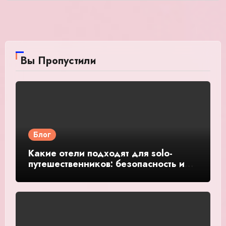
Вы Пропустили
Блог
Какие отели подходят для solo-
путешественников: безопасность и
общение — подробное руководство
и обзор