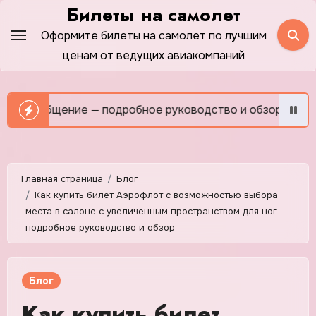
Перейти
Билеты на самолет
к
Оформите билеты на самолет по лучшим
содержимому
ценам от ведущих авиакомпаний
бщение — подробное руководство и обзор
Как сэкономи
Главная страница
Блог
Как купить билет Аэрофлот с возможностью выбора
места в салоне с увеличенным пространством для ног —
подробное руководство и обзор
Блог
Как купить билет