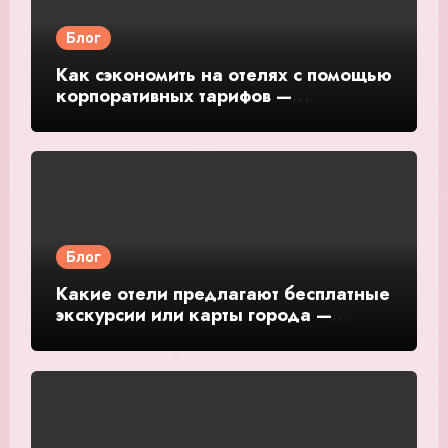
Блог
Как сэкономить на отелях с помощью
корпоративных тарифов —
подробное руководство и обзор
Блог
Какие отели предлагают бесплатные
экскурсии или карты города —
подробное руководство и обзор