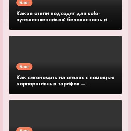
Блог
Какие отели подходят для solo-
путешественников: безопасность и
общение — подробное руководство
и обзор
Блог
Как сэкономить на отелях с помощью
корпоративных тарифов —
подробное руководство и обзор
Блог