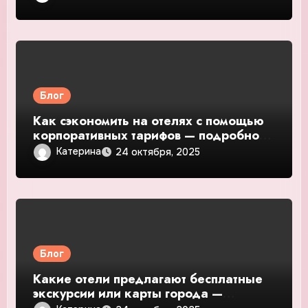
обзор
Блог
Как сэкономить на отелях с помощью
корпоративных тарифов — подробное
руководство и обзор
Катерина
24 октября, 2025
Блог
Какие отели предлагают бесплатные
экскурсии или карты города —
подробное руководство и обзор