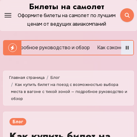
Перейти
Билеты на самолет
к
Оформите билеты на самолет по лучшим
содержимому
ценам от ведущих авиакомпаний
обное руководство и обзор
Как сэкономить на отелях
Главная страница
Блог
Как купить билет на поезд с возможностью выбора
места в вагоне с тихой зоной — подробное руководство и
обзор
Блог
Как купить билет на