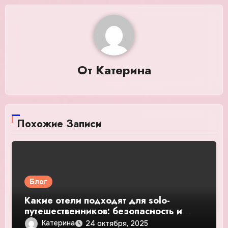
От
Катерина
Похожие Записи
Блог
Какие отели подходят для solo-
путешественников: безопасность и
общение — подробное руководство и
Катерина
24 октября, 2025