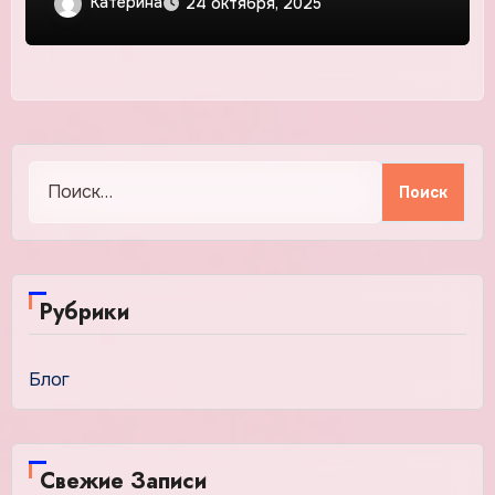
Катерина
24 октября, 2025
Найти:
Рубрики
Блог
Свежие Записи