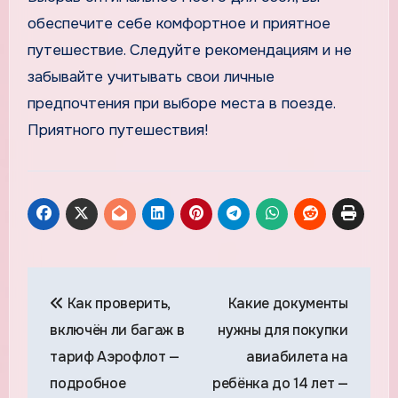
обеспечите себе комфортное и приятное
путешествие. Следуйте рекомендациям и не
забывайте учитывать свои личные
предпочтения при выборе места в поезде.
Приятного путешествия!
Навигация
Как проверить,
Какие документы
по
включён ли багаж в
нужны для покупки
записям
тариф Аэрофлот —
авиабилета на
подробное
ребёнка до 14 лет —