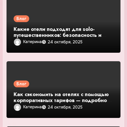
Блог
Какие отели подходят для solo-
путешественников: безопасность и
общение — подробное руководство и
Катерина
24 октября, 2025
обзор
Блог
Как сэкономить на отелях с помощью
корпоративных тарифов — подробное
руководство и обзор
Катерина
24 октября, 2025