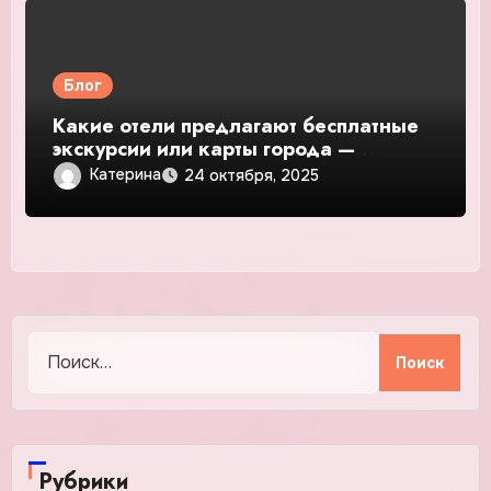
Блог
Какие отели предлагают бесплатные
экскурсии или карты города —
подробное руководство и обзор
Катерина
24 октября, 2025
Найти:
Рубрики