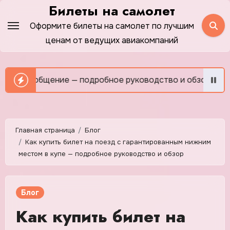
Перейти
Билеты на самолет
к
Оформите билеты на самолет по лучшим
содержимому
ценам от ведущих авиакомпаний
и общение — подробное руководство и обзор
Как сэко
Главная страница
Блог
Как купить билет на поезд с гарантированным нижним
местом в купе — подробное руководство и обзор
Блог
Как купить билет на