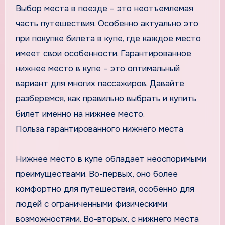
Выбор места в поезде – это неотъемлемая
часть путешествия. Особенно актуально это
при покупке билета в купе, где каждое место
имеет свои особенности. Гарантированное
нижнее место в купе – это оптимальный
вариант для многих пассажиров. Давайте
разберемся, как правильно выбрать и купить
билет именно на нижнее место.
Польза гарантированного нижнего места
Нижнее место в купе обладает неоспоримыми
преимуществами. Во-первых, оно более
комфортно для путешествия, особенно для
людей с ограниченными физическими
возможностями. Во-вторых, с нижнего места