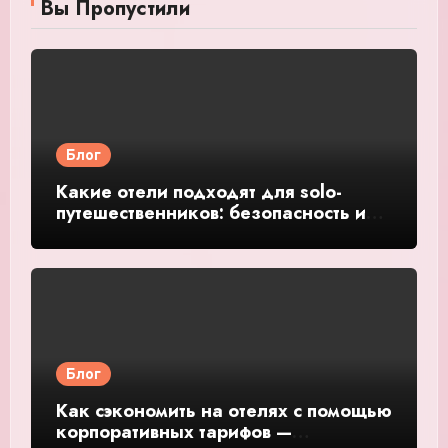
Вы Пропустили
Блог
Какие отели подходят для solo-
путешественников: безопасность и
общение — подробное руководство
и обзор
Блог
Как сэкономить на отелях с помощью
корпоративных тарифов —