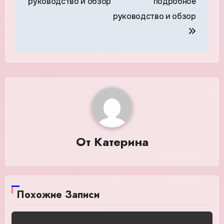
руководство и обзор
подробное
руководство и обзор
От
Катерина
Похожие Записи