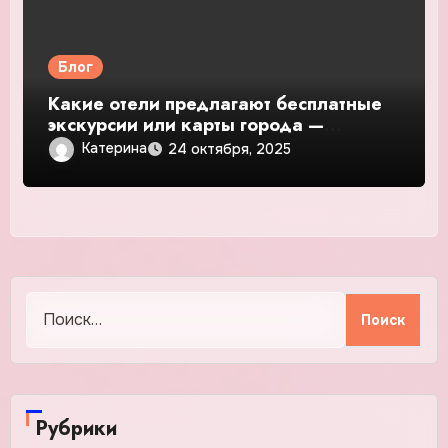
Блог
Какие отели предлагают бесплатные
экскурсии или карты города —
подробное руководство и обзор
Катерина
24 октября, 2025
Найти:
Рубрики