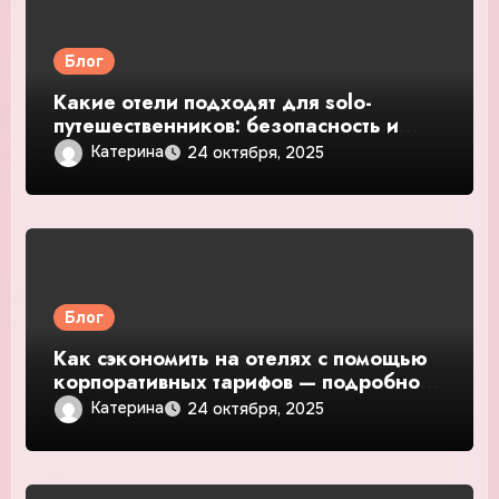
Блог
Какие отели подходят для solo-
путешественников: безопасность и
общение — подробное руководство и
Катерина
24 октября, 2025
обзор
Блог
Как сэкономить на отелях с помощью
корпоративных тарифов — подробное
руководство и обзор
Катерина
24 октября, 2025