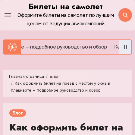
Перейти
Билеты на самолет
к
Оформите билеты на самолет по лучшим
содержимому
ценам от ведущих авиакомпаний
 — подробное руководство и обзор
Как сэкономить на
Главная страница
Блог
Как оформить билет на поезд с местом у окна в
плацкарте — подробное руководство и обзор
Блог
Как оформить билет на