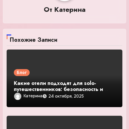
От
Катерина
Похожие Записи
Блог
Какие отели подходят для solo-
путешественников: безопасность и
общение — подробное руководство и
Катерина
24 октября, 2025
обзор