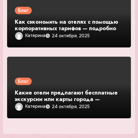
Блог
Как сэкономить на отелях с помощью
корпоративных тарифов — подробное
руководство и обзор
Катерина
24 октября, 2025
Блог
Какие отели предлагают бесплатные
экскурсии или карты города —
подробное руководство и обзор
Катерина
24 октября, 2025