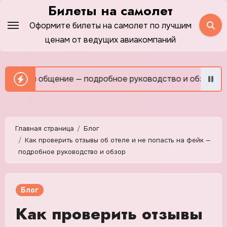
Перейти
Билеты на самолет
к
Оформите билеты на самолет по лучшим
содержимому
ценам от ведущих авиакомпаний
 общение — подробное руководство и обзор
Как сэкон
Главная страница
Блог
Как проверить отзывы об отеле и не попасть на фейк —
подробное руководство и обзор
Блог
Как проверить отзывы