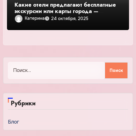
Какие отели предлагают бесплатные
экскурсии или карты города —
подробное руководство и обзор
Катерина
24 октября, 2025
Найти:
Рубрики
Блог