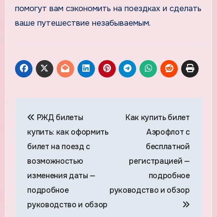
помогут вам сэкономить на поездках и сделать
ваше путешествие незабываемым.
Навигация
РЖД билеты
Как купить билет
по
купить: как оформить
Аэрофлот с
записям
билет на поезд с
бесплатной
возможностью
регистрацией —
изменения даты —
подробное
подробное
руководство и обзор
руководство и обзор