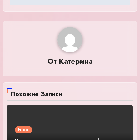
От
Катерина
Похожие Записи
Блог