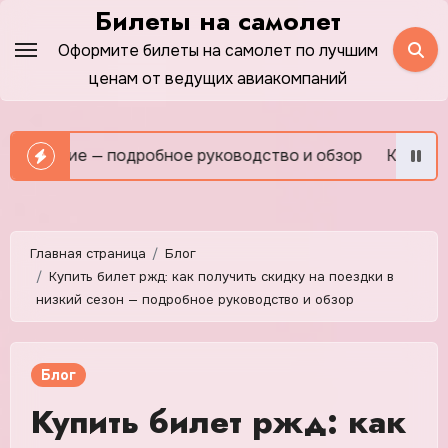
Перейти
Билеты на самолет
к
Оформите билеты на самолет по лучшим
содержимому
ценам от ведущих авиакомпаний
ие — подробное руководство и обзор
Как сэкономить н
Главная страница
Блог
Купить билет ржд: как получить скидку на поездки в
низкий сезон — подробное руководство и обзор
Блог
Купить билет ржд: как