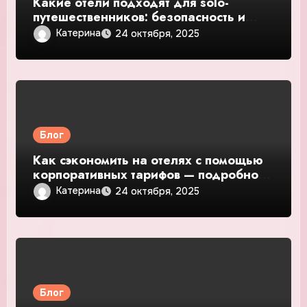
Какие отели подходят для solo-
путешественников: безопасность и
общение — подробное руководство и
Катерина
24 октября, 2025
обзор
Блог
Как сэкономить на отелях с помощью
корпоративных тарифов — подробное
руководство и обзор
Катерина
24 октября, 2025
Блог