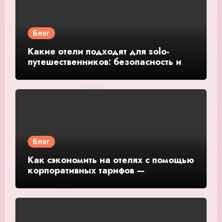
Блог
Какие отели подходят для solo-
путешественников: безопасность и
общение — подробное руководство
и обзор
Блог
Как сэкономить на отелях с помощью
корпоративных тарифов —
подробное руководство и обзор