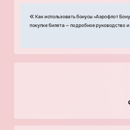
Навигация
Как использовать бонусы «Аэрофлот Бону
по
покупке билета — подробное руководство и
записям