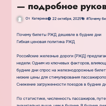
— подробное руков
От
Катерина
22 октября, 2025
#Почему би
Почему билеты РЖД дешевле в будние дни
Гибкая ценовая политика РЖД
Российские железные дороги (РЖД) предлага
недели. Одним из ключевых факторов, влияющи
будние дни спрос на железнодорожные билеты
низкие цены для стимулирования пассажиропот
Снижение загруженности поездов в будние д
По статистике, численность пассажиров, пут
значительно выше, чем в будние. В будние д