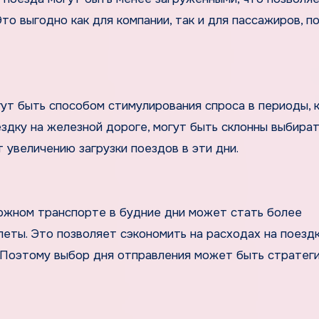
то выгодно как для компании, так и для пассажиров, п
ут быть способом стимулирования спроса в периоды, 
здку на железной дороге, могут быть склонны выбират
 увеличению загрузки поездов в эти дни.
жном транспорте в будние дни может стать более
еты. Это позволяет сэкономить на расходах на поездк
. Поэтому выбор дня отправления может быть стратег