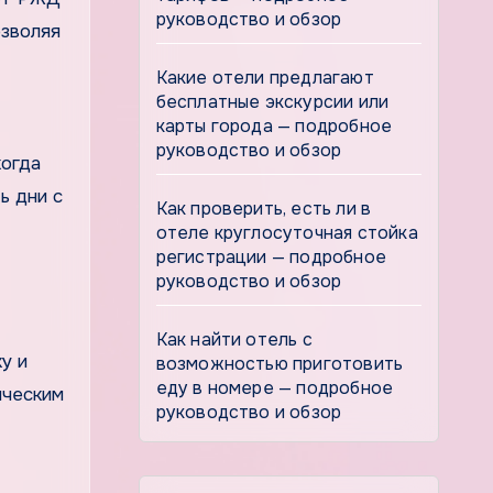
руководство и обзор
озволяя
Какие отели предлагают
бесплатные экскурсии или
карты города — подробное
руководство и обзор
когда
ь дни с
Как проверить, есть ли в
отеле круглосуточная стойка
регистрации — подробное
руководство и обзор
Как найти отель с
у и
возможностью приготовить
еду в номере — подробное
ическим
руководство и обзор