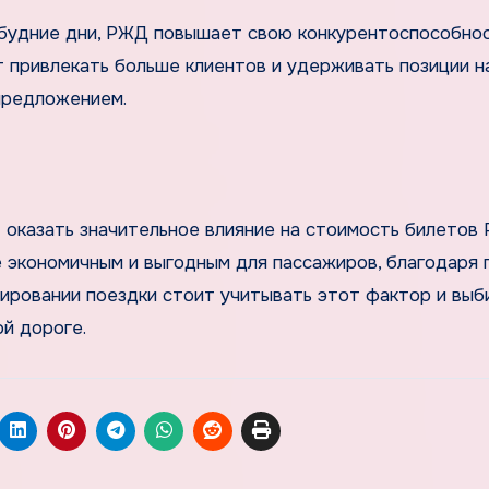
 будние дни, РЖД повышает свою конкурентоспособнос
т привлекать больше клиентов и удерживать позиции н
предложением.
 оказать значительное влияние на стоимость билетов
 экономичным и выгодным для пассажиров, благодаря 
нировании поездки стоит учитывать этот фактор и выб
й дороге.