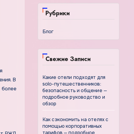
Рубрики
Блог
Свежие Записи
я
Какие отели подходят для
ения. В
solo-путешественников:
ь более
безопасность и общение —
подробное руководство и
обзор
Как сэкономить на отелях с
помощью корпоративных
тарифов — подробное
яет РЖД