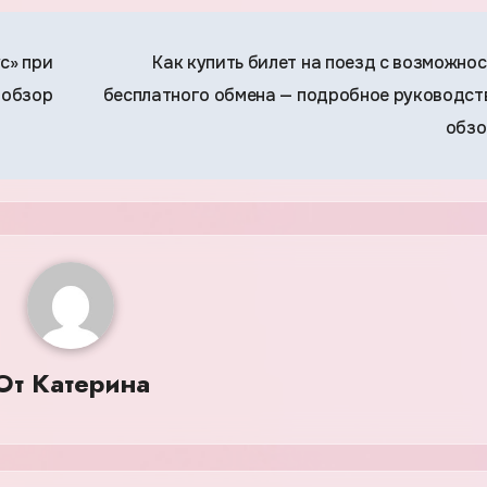
с» при
Как купить билет на поезд с возможно
 обзор
бесплатного обмена — подробное руководст
обз
От
Катерина