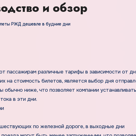
одство и обзор
леты РЖД дешевле в будние дни
ют пассажирам различные тарифы в зависимости от дн
х на стоимость билетов, является выбор дня отправл
 обычно ниже, что позволяет компании устанавливат
ока в эти дни.
ни
ешествующих по железной дороге, в выходные дни
ни поезда могут быть менее загруженными, что позвол