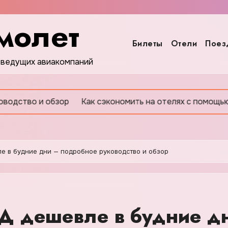
молет
Билеты
Отели
Поез
 ведущих авиакомпаний
и обзор
Как сэкономить на отелях с помощью корпорат
е в будние дни — подробное руководство и обзор
Д дешевле в будние д