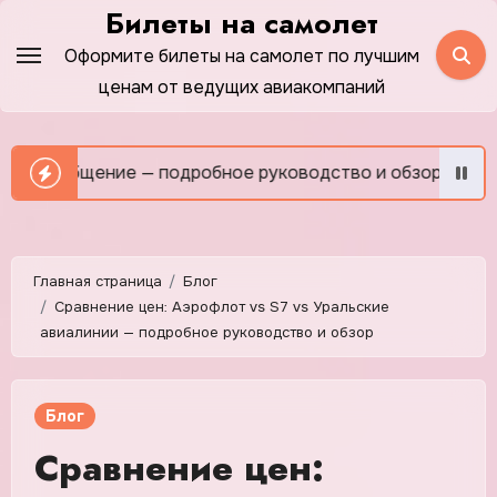
Перейти
Билеты на самолет
к
Оформите билеты на самолет по лучшим
содержимому
ценам от ведущих авиакомпаний
бщение — подробное руководство и обзор
Как сэконом
Главная страница
Блог
Сравнение цен: Аэрофлот vs S7 vs Уральские
авиалинии — подробное руководство и обзор
Блог
Сравнение цен: