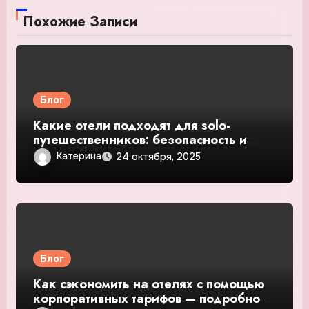
Похожие Записи
Блог
Какие отели подходят для solo-
путешественников: безопасность и
общение — подробное руководство и
Катерина
24 октября, 2025
обзор
Блог
Как сэкономить на отелях с помощью
корпоративных тарифов — подробное