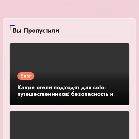
Вы Пропустили
Блог
Какие отели подходят для solo-
путешественников: безопасность и
общение — подробное руководство
и обзор