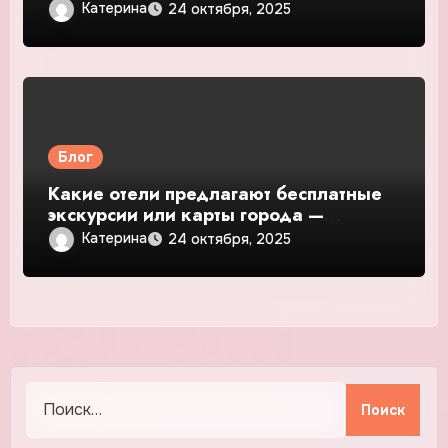
руководство и обзор
Катерина
24 октября, 2025
Блог
Какие отели предлагают бесплатные
экскурсии или карты города —
подробное руководство и обзор
Катерина
24 октября, 2025
Найти: